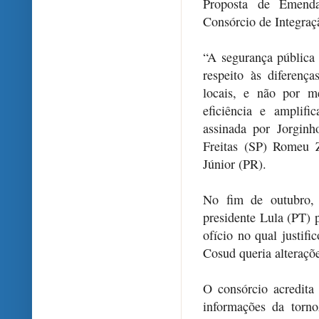
Proposta de Emenda
Consórcio de Integraç
“A segurança pública
respeito às diferenç
locais, e não por m
eficiência e amplifi
assinada por Jorginh
Freitas (SP) Romeu 
Júnior (PR).
No fim de outubro,
presidente Lula (PT) 
ofício no qual justif
Cosud queria alteraçõ
O consórcio acredita
informações da tornoz