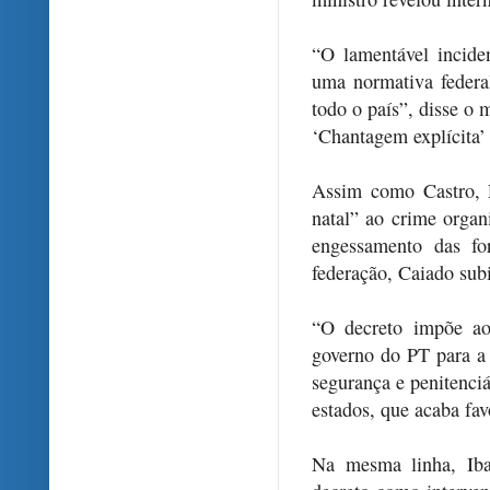
“O lamentável incide
uma normativa federa
todo o país”, disse o 
‘Chantagem explícita’
Assim como Castro, 
natal” ao crime orga
engessamento das fo
federação, Caiado sub
“O decreto impõe ao
governo do PT para a 
segurança e penitenciá
estados, que acaba fav
Na mesma linha, Iban