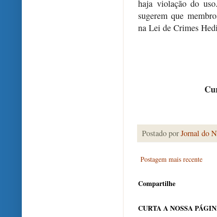
haja violação do us
sugerem que membros
na Lei de Crimes Hed
Cur
Postado por
Jornal do N
Postagem mais recente
Compartilhe
CURTA A NOSSA PÁGI