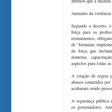
afirmou que a medida 
Aumento da violência
Segundo o decreto, o 
força para os profis
treinamentos, obrigat
de “formular, implemen
da força que inclua
doutrina, capacitaç
aspectos para todas as
A criação de regras 
abusos cometidos por a
acabaram sendo presos
A segurança pública 
os governadores. Ant