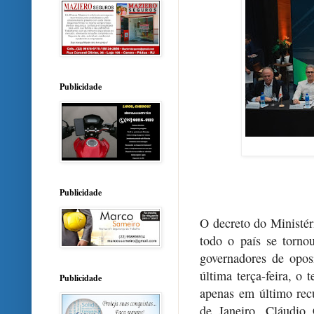
Publicidade
Publicidade
O decreto do Ministéri
todo o país se torno
governadores de opos
última terça-feira, o
Publicidade
apenas em último recu
de Janeiro, Cláudio