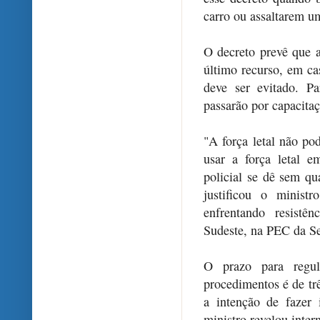
carro ou assaltarem u
O decreto prevê que 
último recurso, em ca
deve ser evitado. Pa
passarão por capacitaç
"A força letal não po
usar a força letal 
policial se dê sem qu
justificou o minist
enfrentando resistê
Sudeste, na PEC da Se
O prazo para regu
procedimentos é de t
a intenção de fazer
ministro revelou inte