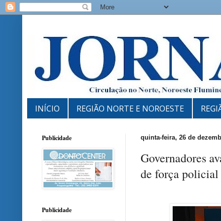
INÍCIO
REGIÃO NORTE E NOROESTE
REGI
Publicidade
quinta-feira, 26 de dezem
Governadores ava
de força policial
Publicidade