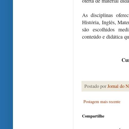
oferta de material did
As disciplinas ofere
História, Inglês, Mat
são escolhidos medi
conteúdo e didática qu
Cur
Postado por
Jornal do N
Postagem mais recente
Compartilhe