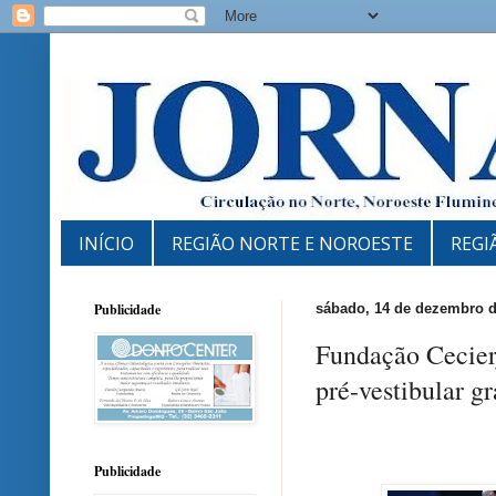
INÍCIO
REGIÃO NORTE E NOROESTE
REGI
Publicidade
sábado, 14 de dezembro d
Fundação Cecierj
pré-vestibular gr
Publicidade