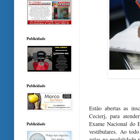
Publicidade
Publicidade
Estão abertas as ins
Cecierj, para atend
Exame Nacional do E
Publicidade
vestibulares. Ao tod
aulas na modalidade p