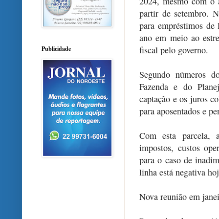
2024, mesmo com o a
partir de setembro. N
para empréstimos de l
ano em meio ao estre
fiscal pelo governo.
Publicidade
Segundo números do 
Fazenda e do Planej
captação e os juros c
para aposentados e pe
Com esta parcela, a
impostos, custos oper
para o caso de inadim
linha está negativa hoj
Nova reunião em jane