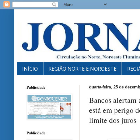
INÍCIO
REGIÃO NORTE E NOROESTE
REGI
Publicidade
quarta-feira, 25 de dezem
Bancos alertam 
está em perigo d
limite dos juros
Publicidade