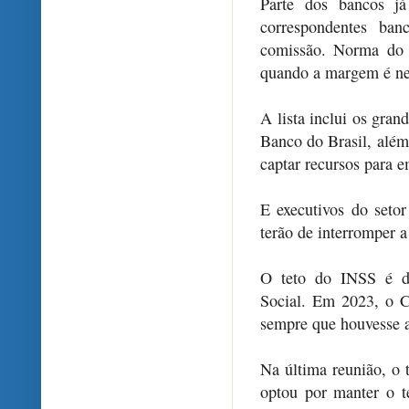
Parte dos bancos j
correspondentes ba
comissão. Norma do 
quando a margem é ne
A lista inclui os gra
Banco do Brasil, alé
captar recursos para 
E executivos do set
terão de interromper a
O teto do INSS é de
Social. Em 2023, o Co
sempre que houvesse aj
Na última reunião, o 
optou por manter o t