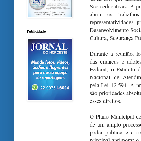
Socioeducativas. A pr
abriu os trabalho
representatividades p
Desenvolvimento Soci
Publicidade
Cultura, Segurança Pú
Durante a reunião, fo
das crianças e adole
Federal, o Estatuto
Nacional de Atendim
pela Lei 12.594. A pr
são prioridades absolu
esses direitos.
O Plano Municipal de
de um amplo processo
poder público e a s
principal aprimorar 