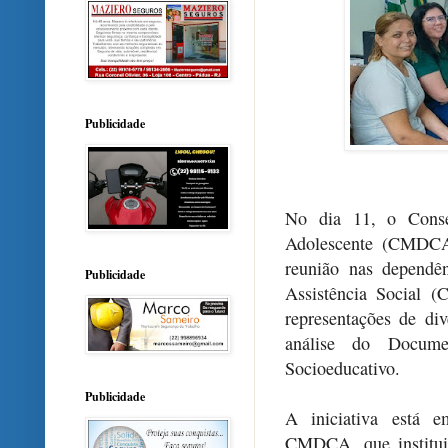
Publicidade
No dia 11, o Conse
Adolescente (CMDCA)
reunião nas dependê
Publicidade
Assistência Social 
representações de di
análise do Docume
Socioeducativo.
Publicidade
A iniciativa está 
CMDCA, que institui