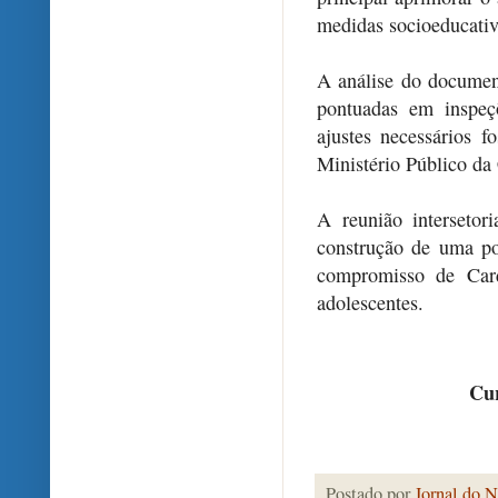
medidas socioeducativ
A análise do documen
pontuadas em inspeç
ajustes necessários f
Ministério Público da
A reunião intersetor
construção de uma pol
compromisso de Card
adolescentes.
Cur
Postado por
Jornal do N