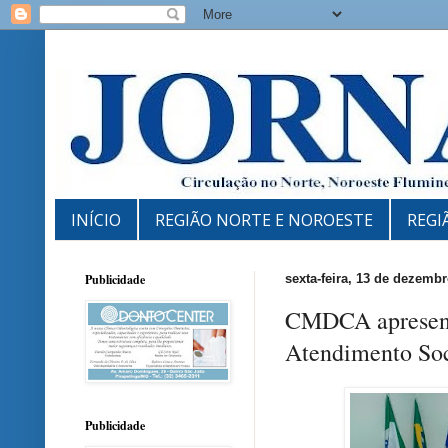
INÍCIO
REGIÃO NORTE E NOROESTE
REGI
Publicidade
sexta-feira, 13 de dezemb
CMDCA apresenta
Atendimento Soc
Publicidade