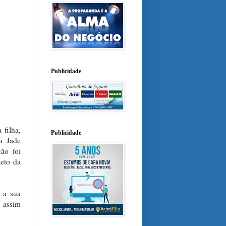
Publicidade
 filha,
Publicidade
a Jade
ão foi
leto da
 a sua
 assim