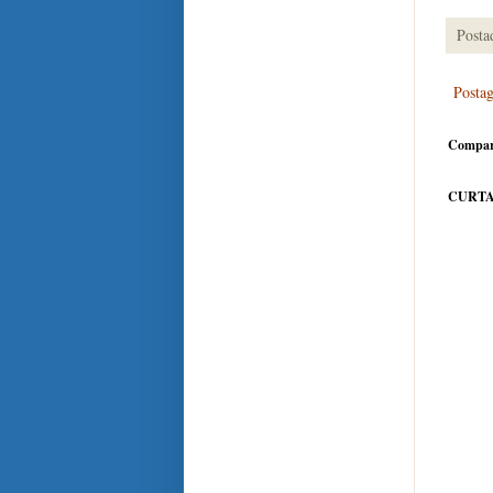
Posta
Posta
Compar
CURTA