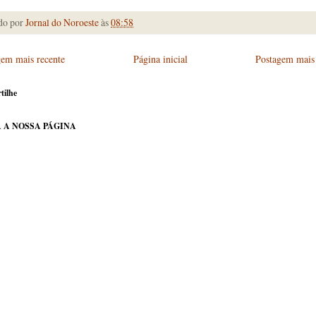
do por
Jornal do Noroeste
às
08:58
gem mais recente
Página inicial
Postagem mais 
tilhe
 A NOSSA PÁGINA