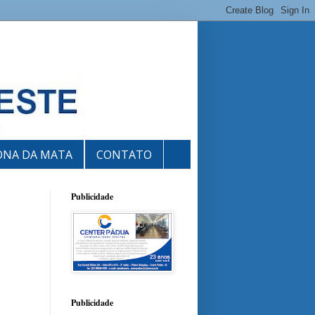
ONA DA MATA
CONTATO
Publicidade
Publicidade