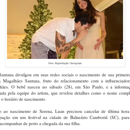
Foto: Reprodução / Instagram
antana divulgou em suas redes sociais o nascimento de sua primeira
a Magalhães Santana, fruto do relacionamento com a influenciador
hães. O bebê nasceu no sábado (28), em São Paulo, e a informaç
ada pela equipe do artista, que revelou detalhes como o nome comp
 o horário de nascimento.
o ao nascimento de Serena, Luan precisou cancelar de última hora
cipação em um festival na cidade de Balneário Camboriú (SC), para
acompanhar de perto a chegada da sua filha.