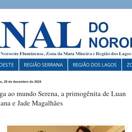
OESTE
REGIÃO SERRANA
REGIÃO DOS LAGOS
Z
, 29 de dezembro de 2024
ga ao mundo Serena, a primogênita de Luan
tana e Jade Magalhães