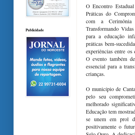
O Encontro Estadual
Práticas do Comprom
com a Cerimônia
Transformando Vidas 
Publicidade
para a educação infa
práticas bem-sucedida
experiências entre os 
O evento também des
essencial para a tran
crianças.
O município de Canta
pelo seu comprometi
melhorado significat
Educação tem mostrad
se unem em prol da
positivamente o futu
Selo Ouro. A dedicaçã