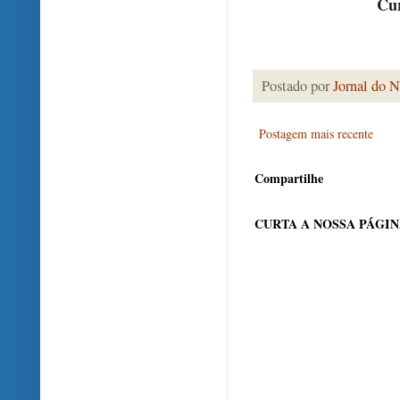
Cur
Postado por
Jornal do N
Postagem mais recente
Compartilhe
CURTA A NOSSA PÁGI