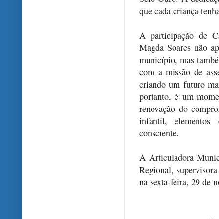
que cada criança tenh
A participação de C
Magda Soares não ape
município, mas també
com a missão de asse
criando um futuro mai
portanto, é um momen
renovação do comprom
infantil, elementos
consciente.
A Articuladora Munic
Regional, supervisora
na sexta-feira, 29 de 