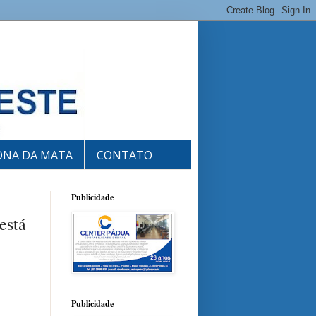
ONA DA MATA
CONTATO
Publicidade
está
Publicidade