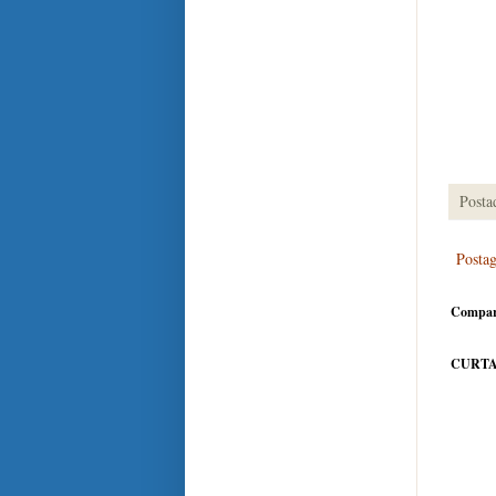
Posta
Posta
Compar
CURTA