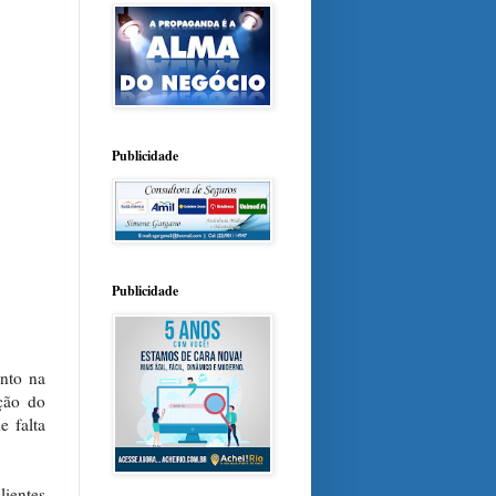
Publicidade
Publicidade
nto na
ção do
e falta
lientes