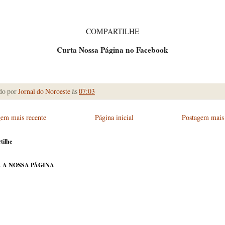
COMPARTILHE
Curta Nossa Página no Facebook
do por
Jornal do Noroeste
às
07:03
gem mais recente
Página inicial
Postagem mais 
tilhe
 A NOSSA PÁGINA