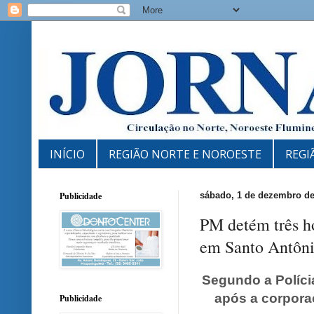
INÍCIO
REGIÃO NORTE E NOROESTE
REGI
Publicidade
sábado, 1 de dezembro de
PM detém três h
em Santo Antôni
Segundo a Polícia
após a corpora
Publicidade