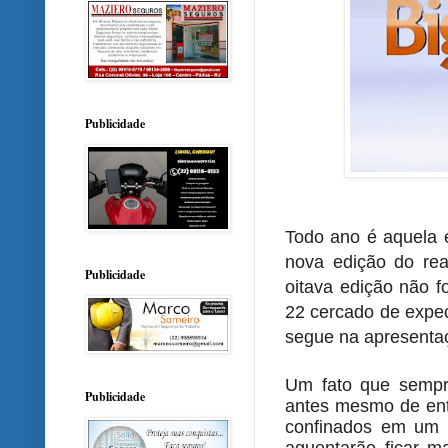
Publicidade
Todo ano é aquela 
nova edição do re
Publicidade
oitava edição não f
22 cercado de expec
segue na apresenta
Um fato que sempre
Publicidade
antes mesmo de ent
confinados em um h