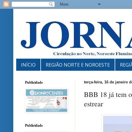
INÍCIO
REGIÃO NORTE E NOROESTE
REGI
Publicidade
terça-feira, 16 de janeiro 
BBB 18 já tem o
estrear
Publicidade