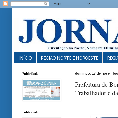
INÍCIO
REGIÃO NORTE E NOROESTE
REGI
Publicidade
domingo, 17 de novembro
Prefeitura de B
Trabalhador e d
Publicidade