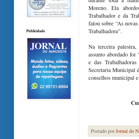
durante toda a manh
Moreno. Ela abordo
Trabalhador e da Tra
falou sobre “As novas
Trabalhadora”.
Publicidade
Na terceira palestra
assunto abordado foi 
e das Trabalhadoras
Secretaria Municipal 
conselhos municipal e
Cur
Postado por
Jornal do N