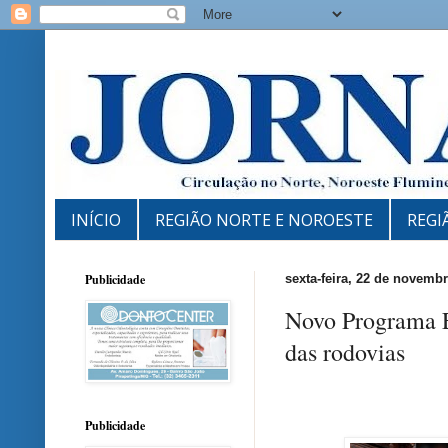
INÍCIO
REGIÃO NORTE E NOROESTE
REGI
Publicidade
sexta-feira, 22 de novemb
Novo Programa E
das rodovias
Publicidade