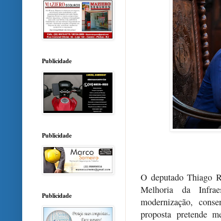
Publicidade
Publicidade
O deputado Thiago R
Melhoria da Infra
Publicidade
modernização, conse
proposta pretende m