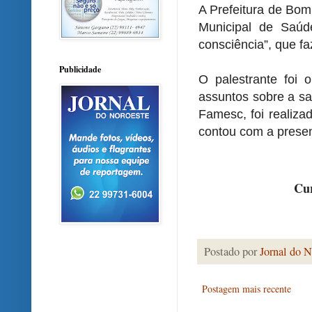
A Prefeitura de Bom
Municipal de Saúd
consciência”, que f
Publicidade
O palestrante foi
assuntos sobre a s
Famesc, foi realiza
contou com a presen
Cur
Postado por
Jornal do N
Postagem mais recente