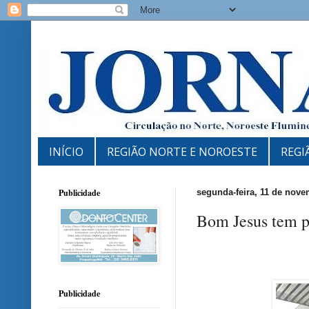
INÍCIO
REGIÃO NORTE E NOROESTE
REGI
Publicidade
segunda-feira, 11 de nov
Bom Jesus tem p
Publicidade