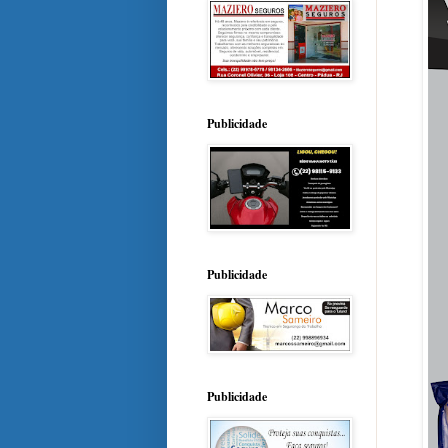
Publicidade
Publicidade
Publicidade