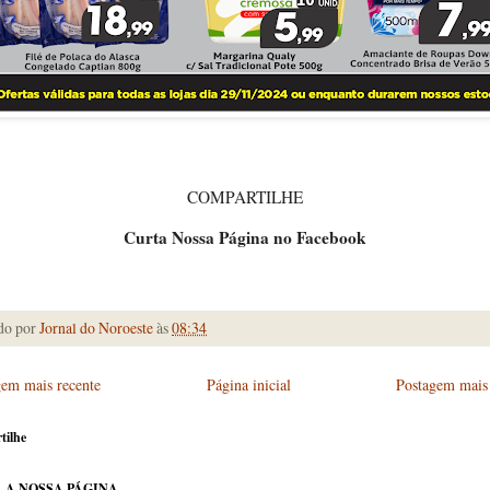
COMPARTILHE
Curta Nossa Página no Facebook
do por
Jornal do Noroeste
às
08:34
gem mais recente
Página inicial
Postagem mais 
tilhe
 A NOSSA PÁGINA