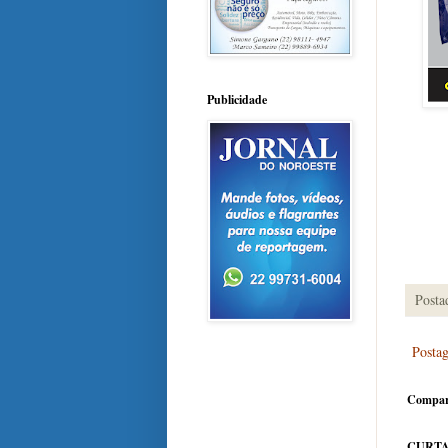
Publicidade
Posta
Posta
Compar
CURTA