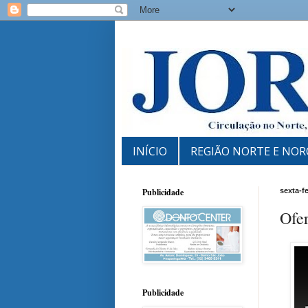
INÍCIO
REGIÃO NORTE E NOR
Publicidade
sexta-f
Ofe
Publicidade