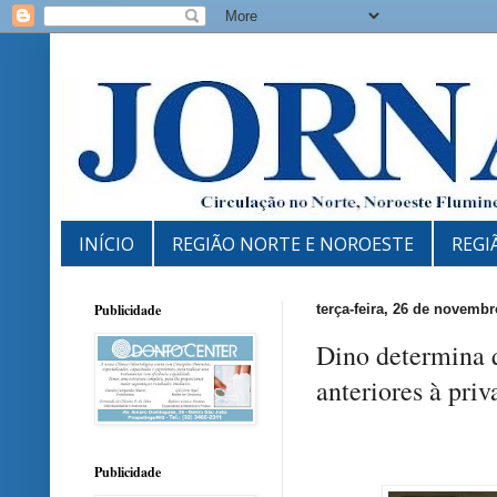
INÍCIO
REGIÃO NORTE E NOROESTE
REGI
Publicidade
terça-feira, 26 de novemb
Dino determina 
anteriores à priv
Publicidade