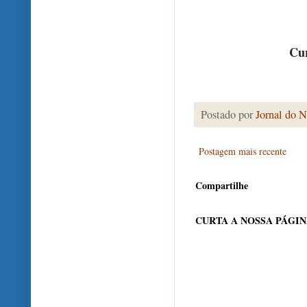
Cur
Postado por
Jornal do N
Postagem mais recente
Compartilhe
CURTA A NOSSA PÁGI