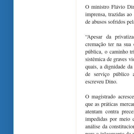
O ministro Flávio Din
imprensa, trazidas ao
de abusos sofridos pel
“Apesar da privatiz
cremação ter na sua
pública, o caminho tr
sistêmica de graves vi
quais, a dignidade d
de serviço público 
escreveu Dino.
O magistrado acresce
que as práticas merca
atentam contra prece
impedidas por meio d
análise da constitucio
para o julgamento de 