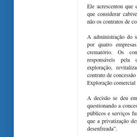
Ele acrescentou que 
que considerar cabív
não os contratos de c
A administração do se
por quatro empresa
crematório. Os con
responsáveis pela 
exploração, revital
contrato de concessão
Exploração comercial
A decisão se deu em
questionando a conces
públicos e serviços f
que a privatização de
desenfreada”.