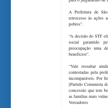
A Prefeitura de Sã
retrocesso às ações 
pobres”.
“A decisão do STF el
social garantido 
preocupação uma de
benefícios”.
“Vale ressaltar ain
contestadas pela pref
incomparáveis. Por fim
[Partido Comunista d
concessão que tem be
as famílias mais vulner
Vereadores