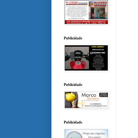
Publicidade
Publicidade
Publicidade