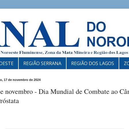
OESTE
REGIÃO SERRANA
REGIÃO DOS LAGOS
Z
o, 17 de novembro de 2024
de novembro - Dia Mundial de Combate ao Câ
róstata