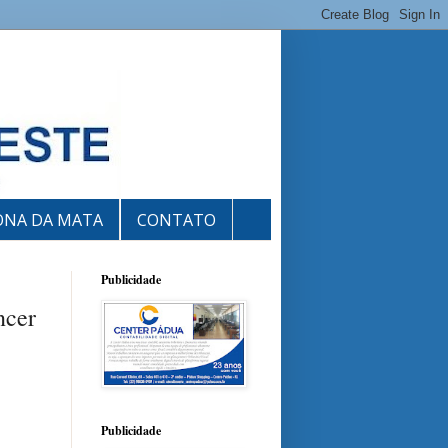
ONA DA MATA
CONTATO
Publicidade
ncer
Publicidade