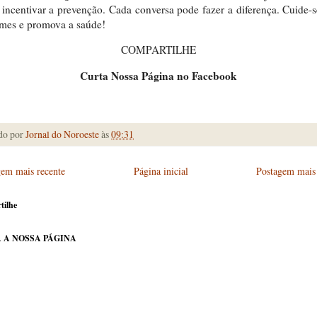
 incentivar a prevenção. Cada conversa pode fazer a diferença. Cuide-s
mes e promova a saúde!
COMPARTILHE
Curta Nossa Página no Facebook
do por
Jornal do Noroeste
às
09:31
gem mais recente
Página inicial
Postagem mais 
tilhe
 A NOSSA PÁGINA