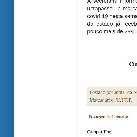
A secretaria infor
ultrapassou a marc
covid-19 nesta sem
do estado já receb
pouco mais de 29% 
Cur
Postado por
Jornal do N
Marcadores:
SAÚDE
Postagem mais recente
Compartilhe