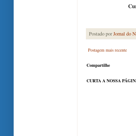
Cur
Postado por
Jornal do N
Postagem mais recente
Compartilhe
CURTA A NOSSA PÁGI