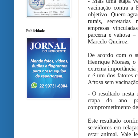
- Mais uma etapa ve
vacinação contra a 
objetivo. Quero agr
rurais, secretarias
empresas vinculada
Publicidade
parceria é valiosa –
Marcelo Queiroz.
De acordo com o su
Henrique Moraes, o 
extrema importância 
e é um dos fatores e
Aftosa sem vacinação
- O resultado nesta
etapa do ano pa
comprometimento de 
Este resultado conf
servidores em relaç
estar animal. Vale l