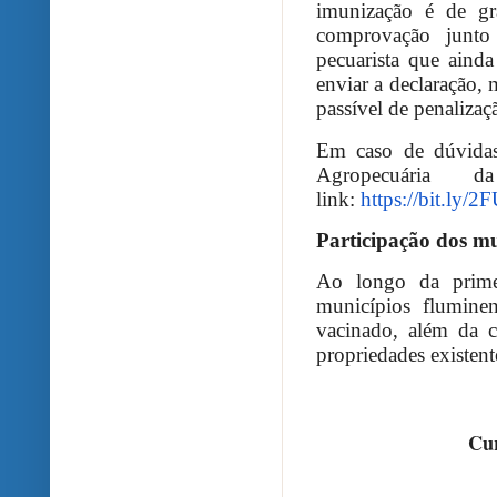
imunização é de gr
comprovação junto 
pecuarista que aind
enviar a declaração,
passível de penalizaç
Em caso de dúvidas
Agropecuária
link:
https://bit.ly/
Participação dos mu
Ao longo da prime
municípios flumin
vacinado, além da c
propriedades existent
Cur