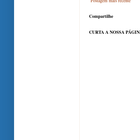
Postagem mais recente
Compartilhe
CURTA A NOSSA PÁGI