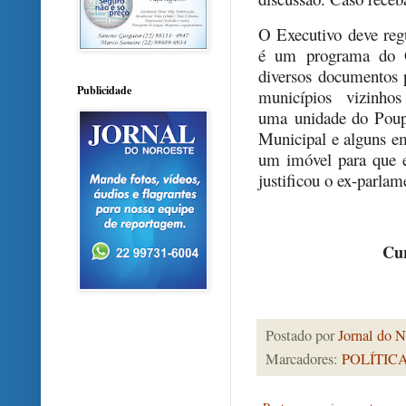
O Executivo deve reg
é um programa do Go
diversos documentos 
Publicidade
municípios vizinho
uma unidade do Poupa
Municipal e alguns em
um imóvel para que e
justificou o ex-parlam
Cur
Postado por
Jornal do N
Marcadores:
POLÍTIC