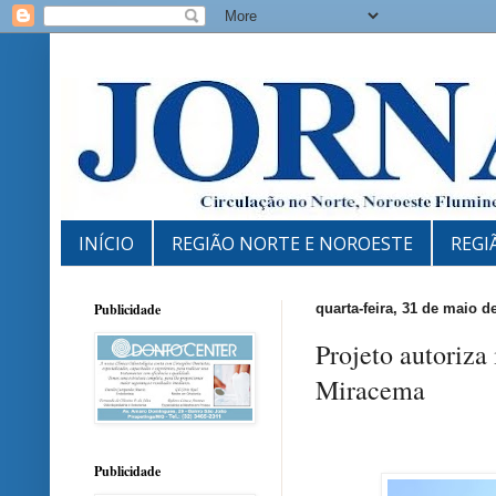
INÍCIO
REGIÃO NORTE E NOROESTE
REGI
Publicidade
quarta-feira, 31 de maio d
Projeto autoriz
Miracema
Publicidade