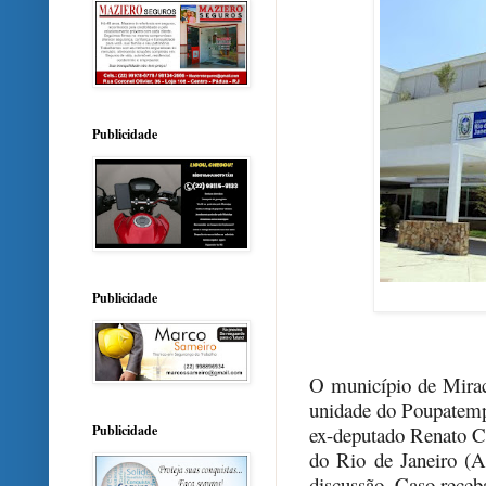
Publicidade
Publicidade
O município de Mira
unidade do Poupatempo
Publicidade
ex-deputado Renato C
do Rio de Janeiro (Al
discussão. Caso receb