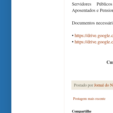
Servidores Público
Aposentados e Pension
Documentos necessário
•
https://drive.googl
•
https://drive.googl
Cur
Postado por
Jornal do N
Postagem mais recente
Compartilhe