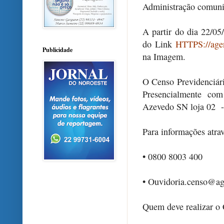
Administração comuni
A partir do dia 22/05
do Link
HTTPS://agen
Publicidade
na Imagem.
O Censo Previdenciári
Presencialmente co
Azevedo SN loja 02 - 
Para informações atrav
• 0800 8003 400
• Ouvidoria.censo@ag
Quem deve realizar o