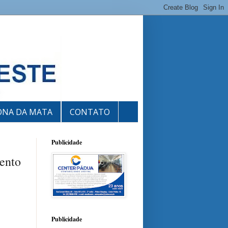
ONA DA MATA
CONTATO
Publicidade
mento
Publicidade