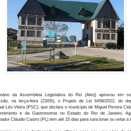
nário da Assembleia Legislativa do Rio (Alerj) aprovou em s
ssão, na terça-feira (23/05), o Projeto de Lei 6498/2022, do de
al Léo Vieira (PSC), que declara o município de Miguel Pereira Ci
tenimento e da Gastronomia no Estado do Rio de Janeiro. Ag
ador Cláudio Castro (PL) tem até 15 dias para sancionar ou vetar a l