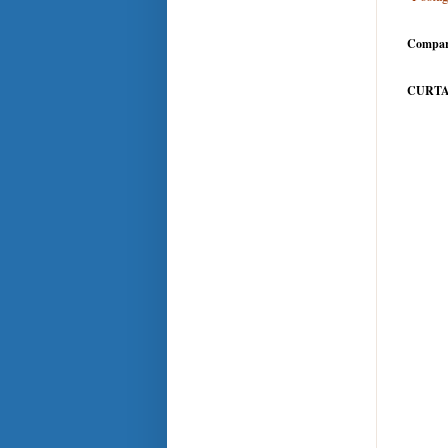
Compar
CURTA