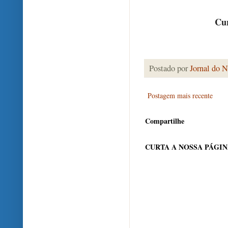
Cur
Postado por
Jornal do N
Postagem mais recente
Compartilhe
CURTA A NOSSA PÁGI