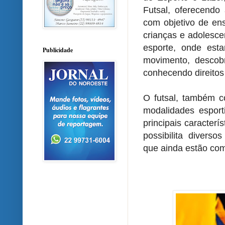
Futsal, oferecendo 
com objetivo de ens
crianças e adolesce
esporte, onde est
Publicidade
movimento, descobr
conhecendo direitos
O futsal, também c
modalidades esport
principais caracterí
possibilita diverso
que ainda estão co