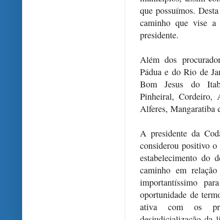
que possuímos. Dest
caminho que vise a 
presidente.
Além dos procurador
Pádua e do Rio de Jan
Bom Jesus do Itab
Pinheiral, Cordeiro,
Alferes, Mangaratiba 
A presidente da Cod
considerou positivo o
estabelecimento do d
caminho em relação 
importantíssimo pa
oportunidade de term
ativa com os pro
desjudicialização da 