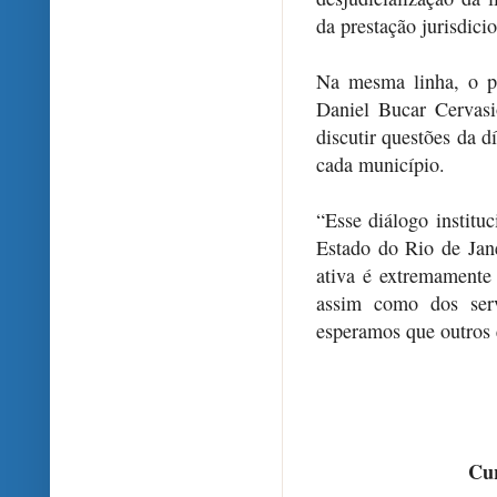
da prestação jurisdicio
Na mesma linha, o pr
Daniel Bucar Cervas
discutir questões da d
cada município.
“Esse diálogo institu
Estado do Rio de Jane
ativa é extremamente 
assim como dos serv
esperamos que outros 
Cur