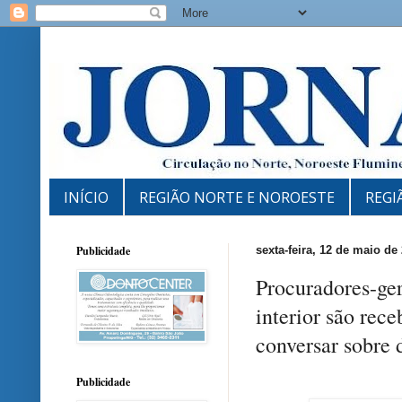
INÍCIO
REGIÃO NORTE E NOROESTE
REGI
Publicidade
sexta-feira, 12 de maio de
Procuradores-ger
interior são rec
conversar sobre 
Publicidade