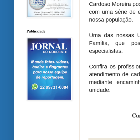
Cardoso Moreira pos
com uma série de e
nossa população.
Publicidade
Uma das nossas U
Família, que pos
especialistas.
Confira os profissi
atendimento de ca
mediante encamin
unidade.
Cur