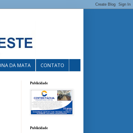
ONA DA MATA
CONTATO
Publicidade
Publicidade