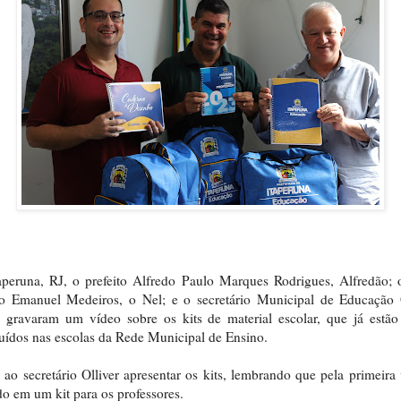
peruna, RJ, o prefeito Alfredo Paulo Marques Rodrigues, Alfredão; 
to Emanuel Medeiros, o Nel; e o secretário Municipal de Educação 
 gravaram um vídeo sobre os kits de material escolar, que já estã
buídos nas escolas da Rede Municipal de Ensino.
ao secretário Olliver apresentar os kits, lembrando que pela primeira 
o em um kit para os professores.