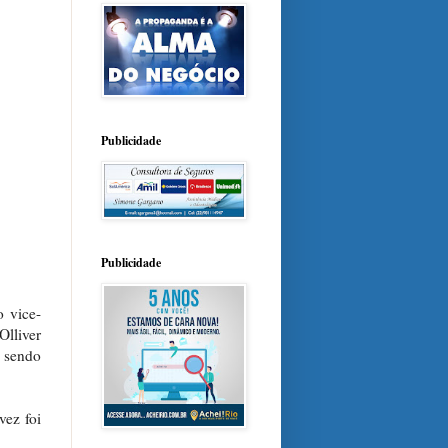
Publicidade
Publicidade
o vice-
Olliver
o sendo
vez foi