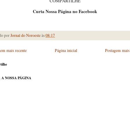
COMPARTILHE
Curta Nossa Página no Facebook
do por
Jornal do Noroeste
às
08:17
gem mais recente
Página inicial
Postagem mais 
tilhe
 A NOSSA PÁGINA