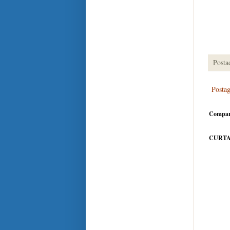
Posta
Posta
Compar
CURTA