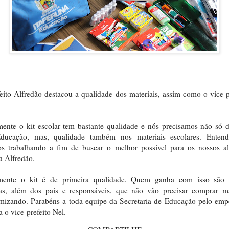
eito Alfredão destacou a qualidade dos materiais, assim como o vice-p
ente o kit escolar tem bastante qualidade e nós precisamos não só
ducação, mas, qualidade também nos materiais escolares. Enten
os trabalhando a fim de buscar o melhor possível para os nossos al
a Alfredão.
mente o kit é de primeira qualidade. Quem ganha com isso são 
as, além dos pais e responsáveis, que não vão precisar comprar ma
mizando. Parabéns a toda equipe da Secretaria de Educação pelo emp
za o vice-prefeito Nel.