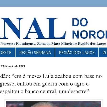
OESTE
REGIÃO SERRANA
REGIÃO DOS LAGOS
Z
 13 de maio de 2023
adão: “em 5 meses Lula acabou com base no
gresso, entrou em guerra com o agro e
espeitou o banco central, um desastre”