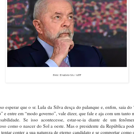
Foto: Evaristo SA / AFP
so esperar que o sr. Lula da Silva desça do palanque e, enfim, saia d
o” e entre em “modo governo”, vale dizer, que fale e aja com um tanto 
nsabilidade. Se isso acontecesse, estar-se-ia diante de um fenôme
oso como o nascer do Sol a oeste. Mas o presidente da República pod
tentar conter a sua natureza de eterno candidato e se comportar como 