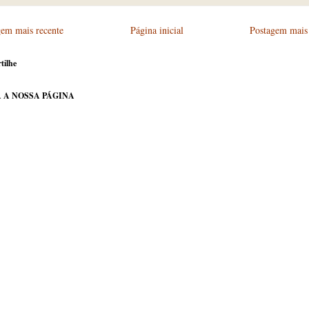
gem mais recente
Página inicial
Postagem mais 
tilhe
 A NOSSA PÁGINA