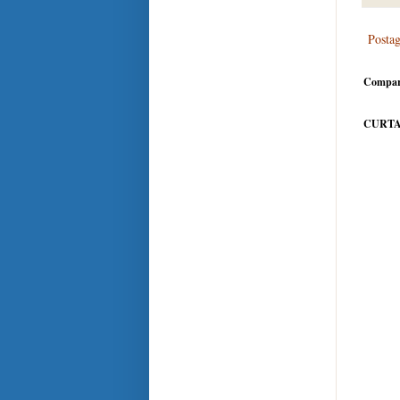
Posta
Compar
CURTA