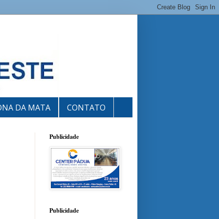
ONA DA MATA
CONTATO
Publicidade
Publicidade