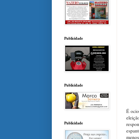
Publicidade
Publicidade
É ocio
eleiçã
Publicidade
respo
espant
menos 