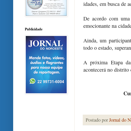
idades, em busca de ad
De acordo com uma m
emocionante na cidad
Publicidade
Ainda, um participan
todo o estado, superan
A próxima Etapa da
acontecerá no distrito
Cur
Postado por
Jornal do N