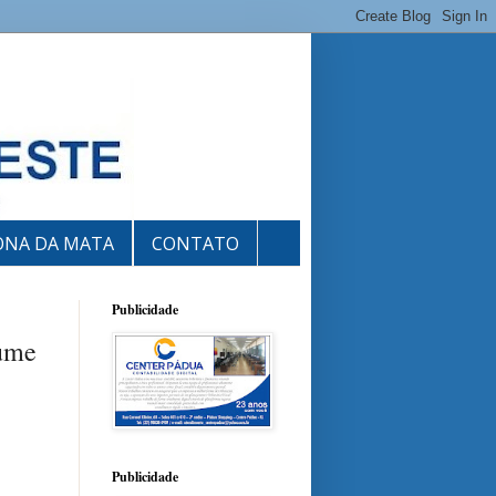
ONA DA MATA
CONTATO
Publicidade
sume
Publicidade