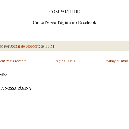
COMPARTILHE
Curta Nossa Página no Facebook
do por
Jornal do Noroeste
às
11:51
gem mais recente
Página inicial
Postagem mais 
tilhe
 A NOSSA PÁGINA