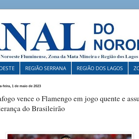
OESTE
REGIÃO SERRANA
REGIÃO DOS LAGOS
Z
-feira, 1 de maio de 2023
afogo vence o Flamengo em jogo quente e as
derança do Brasileirão