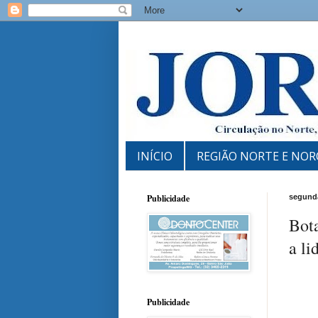
INÍCIO
REGIÃO NORTE E NOR
Publicidade
segunda
Bot
a li
Publicidade