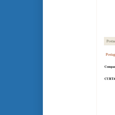
Posta
Posta
Compar
CURTA