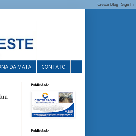
ONA DA MATA
CONTATO
Publicidade
dua
Publicidade