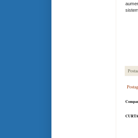
aumen
sistem
Posta
Posta
Compar
CURTA