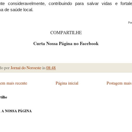
te consideravelmente, contribuindo para salvar vidas e fortal
a de saúde local.
Po
COMPARTILHE
Curta Nossa Página no Facebook
do por
Jornal do Noroeste
às
08:48
gem mais recente
Página inicial
Postagem mais 
tilhe
 A NOSSA PÁGINA