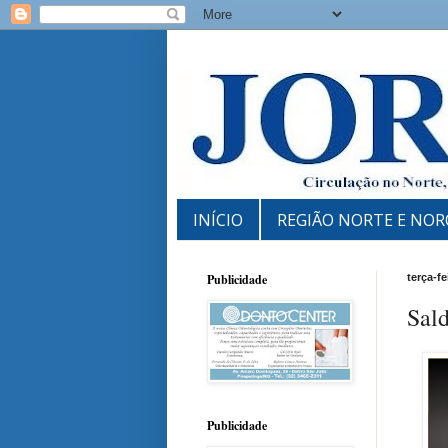
INÍCIO
REGIÃO NORTE E NOR
Publicidade
terça-f
Sal
Publicidade