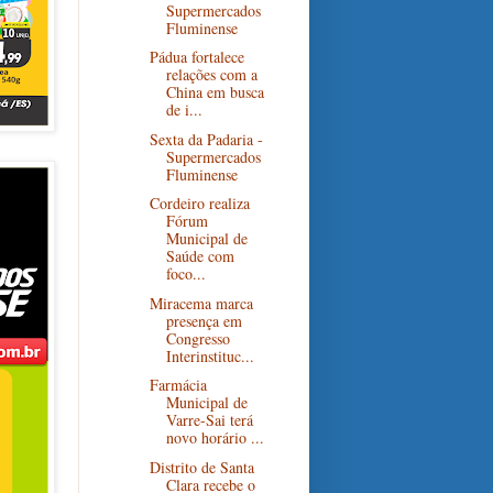
Supermercados
Fluminense
Pádua fortalece
relações com a
China em busca
de i...
Sexta da Padaria -
Supermercados
Fluminense
Cordeiro realiza
Fórum
Municipal de
Saúde com
foco...
Miracema marca
presença em
Congresso
Interinstituc...
Farmácia
Municipal de
Varre-Sai terá
novo horário ...
Distrito de Santa
Clara recebe o