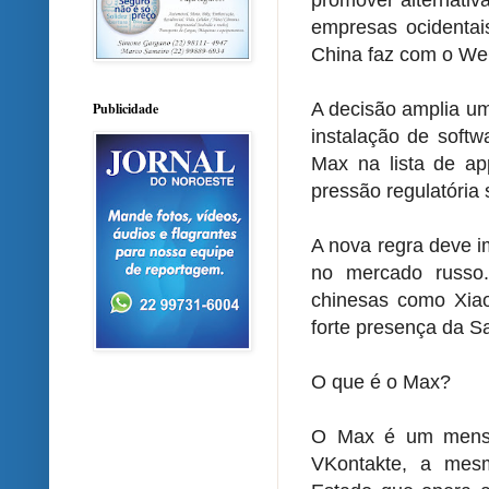
empresas ocidenta
China faz com o We
A decisão amplia uma
Publicidade
instalação de softw
Max na lista de ap
pressão regulatória 
A nova regra deve i
no mercado russo
chinesas como Xia
forte presença da S
O que é o Max?
O Max é um mensag
VKontakte, a mesm