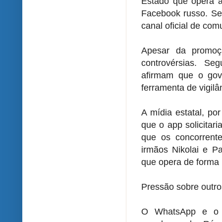
Estado que opera a
Facebook russo. Se
canal oficial de com
Apesar da promoçã
controvérsias. Se
afirmam que o go
ferramenta de vigilâ
A mídia estatal, po
que o app solicita
que os concorrent
irmãos Nikolai e 
que opera de forma 
Pressão sobre outr
O WhatsApp e o 