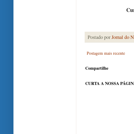
Cur
Postado por
Jornal do N
Postagem mais recente
Compartilhe
CURTA A NOSSA PÁGI