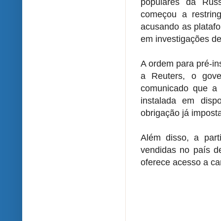
populares da Rúss
começou a restring
acusando as plataf
em investigações de 
A ordem para pré-in
a Reuters, o gov
comunicado que a Ru
instalada em disp
obrigação já impost
Além disso, a part
vendidas no país d
oferece acesso a ca