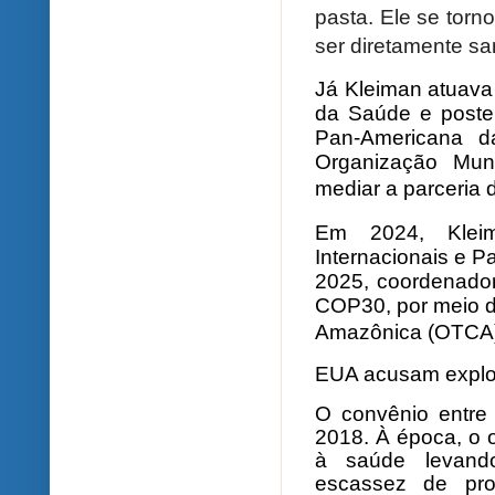
pasta. Ele se torn
ser diretamente s
Já Kleiman atuava 
da Saúde e poste
Pan-Americana da
Organização Mun
mediar a parceria 
Em 2024, Kleim
Internacionais e P
2025, coordenado
COP30, por meio 
Amazônica (OTCA)
EUA acusam expl
O convênio entre
2018. À época, o 
à saúde levando
escassez de pro