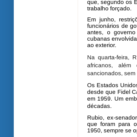
que, segundo os E
trabalho forçado.
Em junho, restri
funcionários de g
antes, o governo
cubanas envolvida
ao exterior.
Na quarta-feira, 
africanos, alé
sancionados, sem 
Os Estados Unido
desde que Fidel C
em 1959. Um emba
décadas.
Rubio, ex-senado
que foram para o
1950, sempre se o