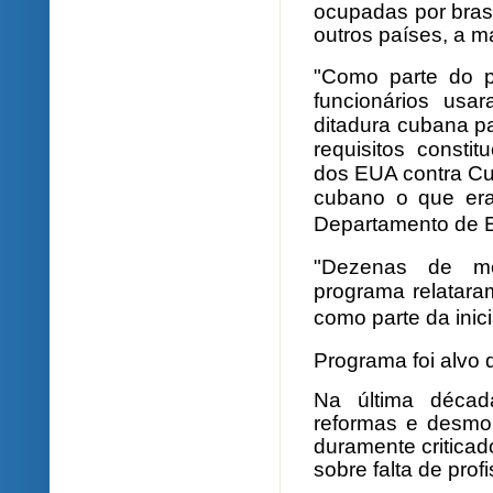
ocupadas por bras
outros países, a m
"Como parte do p
funcionários us
ditadura cubana p
requisitos constit
dos EUA contra C
cubano o que era
Departamento de 
"Dezenas de mé
programa relatara
como parte da inici
Programa foi alvo d
Na última décad
reformas e desmon
duramente criticad
sobre falta de prof