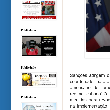
Publicidade
Publicidade
Sanções atingem o 
coordenador para a
americano de fom
regime cubano".O
Publicidade
medidas para revoga
na implementação 