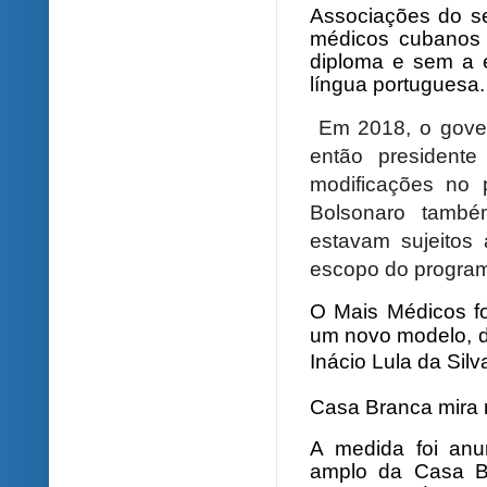
Associações do se
médicos cubanos 
diploma e sem a 
língua portuguesa.
Em 2018, o gover
então presidente 
modificações no 
Bolsonaro tamb
estavam sujeitos 
escopo do progra
O Mais Médicos f
um novo modelo, d
Inácio Lula da Silv
Casa Branca mira
A medida foi an
amplo da Casa B