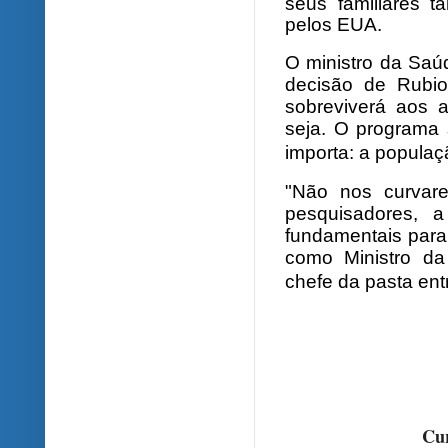
seus familiares 
pelos EUA.
O ministro da Saúd
decisão de Rubi
sobreviverá aos a
seja. O programa
importa: a populaçã
"Não nos curvar
pesquisadores, 
fundamentais para
como Ministro da
chefe da pasta ent
Cur