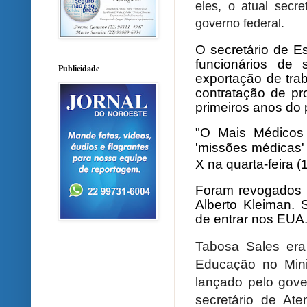
eles, o atual secr
governo federal.
O secretário de E
funcionários de
Publicidade
exportação de tra
contratação de pr
primeiros anos do 
"O Mais Médicos 
'missões médicas' 
X na quarta-feira (
Foram revogados o
Alberto Kleiman. 
de entrar nos EUA
Tabosa Sales era
Educação no Mini
lançado pelo gove
secretário de A