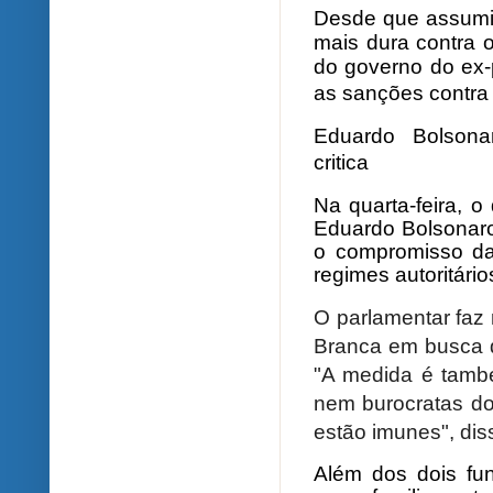
Desde que assumiu
mais dura contra o
do governo do ex-
as sanções contra
Eduardo Bolsona
critica
Na quarta-feira, o
Eduardo Bolsonaro
o compromisso da
regimes autoritário
O parlamentar faz
Branca em busca d
"A medida é tamb
nem burocratas dos
estão imunes", dis
Além dos dois fu