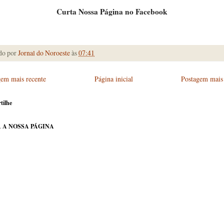
Curta Nossa Página no Facebook
do por
Jornal do Noroeste
às
07:41
gem mais recente
Página inicial
Postagem mais 
tilhe
 A NOSSA PÁGINA