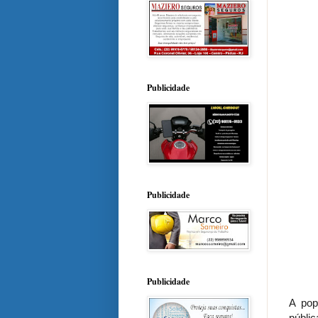
Publicidade
Publicidade
Publicidade
A pop
públic