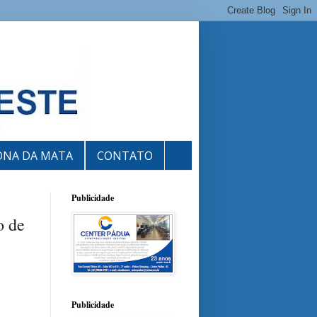
ONA DA MATA
CONTATO
Publicidade
o de
Publicidade