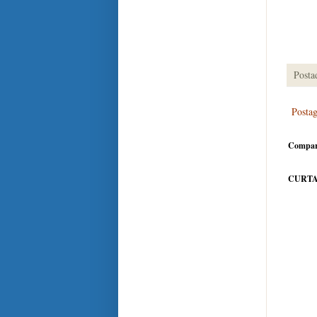
Posta
Posta
Compar
CURTA