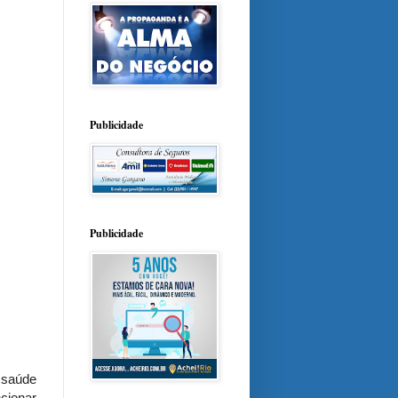
Publicidade
Publicidade
 saúde
ncionar