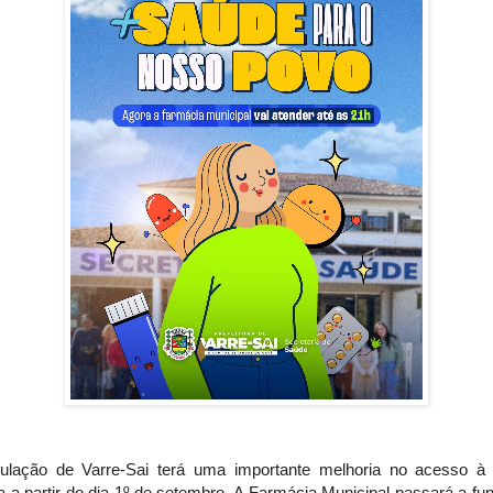
ulação de Varre-Sai terá uma importante melhoria no acesso à
a a partir do dia 1º de setembro. A Farmácia Municipal passará a fu