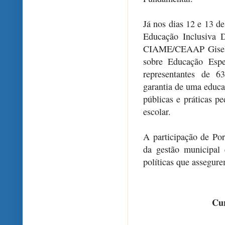
Já nos dias 12 e 13 d
Educação Inclusiva D
CIAME/CEAAP Gisele 
sobre Educação Espe
representantes de 6
garantia de uma educaç
públicas e práticas 
escolar.
A participação de Po
da gestão municipal 
políticas que assegur
Cur