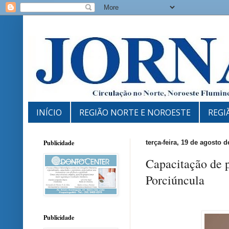
INÍCIO
REGIÃO NORTE E NOROESTE
REGI
Publicidade
terça-feira, 19 de agosto d
Capacitação de p
Porciúncula
Publicidade