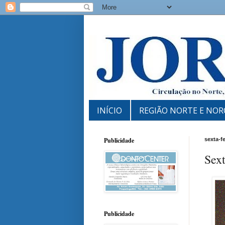
INÍCIO
REGIÃO NORTE E NOR
Publicidade
sexta-f
Sex
Publicidade