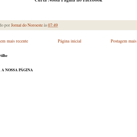
do por
Jornal do Noroeste
às
07:49
gem mais recente
Página inicial
Postagem mais 
tilhe
 A NOSSA PÁGINA