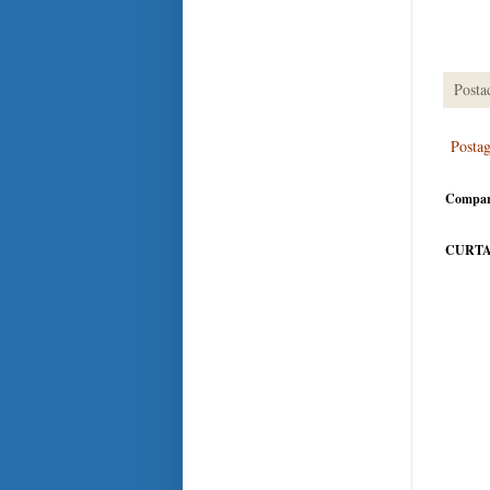
Posta
Posta
Compar
CURTA