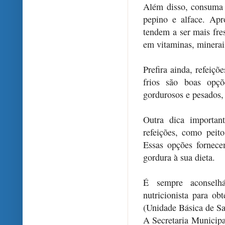
Além disso, consuma 
pepino e alface. Apro
tendem a ser mais fres
em vitaminas, minerais
Prefira ainda, refeiçõ
frios são boas opç
gordurosos e pesados,
Outra dica importan
refeições, como peit
Essas opções fornece
gordura à sua dieta.
É sempre aconselhá
nutricionista para o
(Unidade Básica de Sa
A Secretaria Municipa