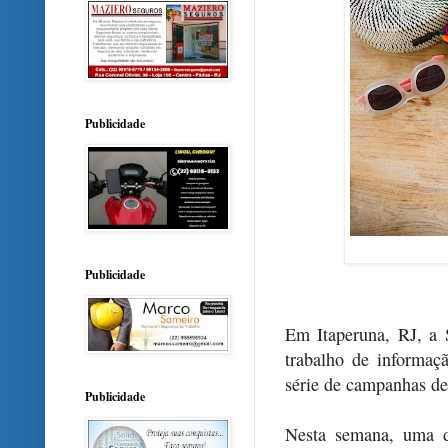
Publicidade
Publicidade
Em Itaperuna, RJ, a 
trabalho de informa
série de campanhas de
Publicidade
Nesta semana, uma da