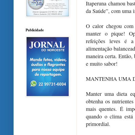
Itaperuna chamou bast
da Saúde”, com uma in
O calor chegou com 
Publicidade
manter o pique! Opt
refeições leves é 
alimentação balancead
maneira certa. Então, 
e muito sabor!
MANTENHA UMA D
Manter uma dieta eq
obtenha os nutrientes
mais quentes. É imp
quando o clima está
primordial.