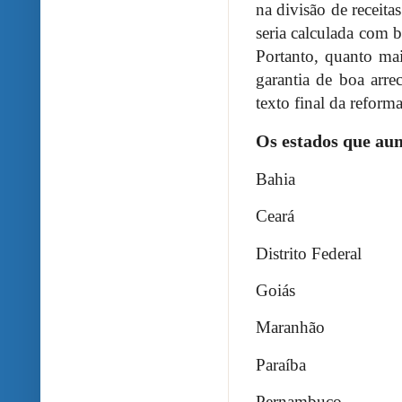
na divisão de receit
seria calculada com 
Portanto, quanto ma
garantia de boa arre
texto final da reform
Os estados que au
Bahia
Ceará
Distrito Federal
Goiás
Maranhão
Paraíba
Pernambuco