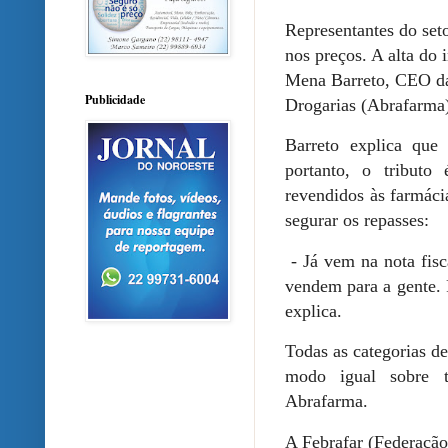
Representantes do set
nos preços. A alta do 
Mena Barreto, CEO da
Publicidade
Drogarias (Abrafarma
Barreto explica qu
portanto, o tributo
revendidos às farmáci
segurar os repasses:
- Já vem na nota fis
vendem para a gente. P
explica.
Todas as categorias de
modo igual sobre t
Abrafarma.
A Febrafar (Federação 