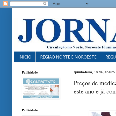
INÍCIO
REGIÃO NORTE E NOROESTE
REGI
Publicidade
quinta-feira, 18 de janeiro
Preços de medica
este ano e já co
Publicidade