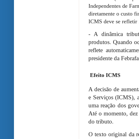
Independentes de Far
diretamente o custo fi
ICMS deve se refletir
- A dinâmica tribut
produtos. Quando oc
reflete automatica
presidente da Febraf
Efeito ICMS
A decisão de aument
e Serviços (ICMS), a
uma reação dos gover
Até o momento, dez e
do tributo.
O texto original da 