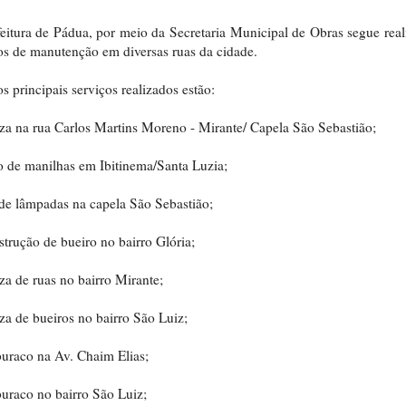
eitura de Pádua, por meio da Secretaria Municipal de Obras segue rea
os de manutenção em diversas ruas da cidade.
os principais serviços realizados estão:
a na rua Carlos Martins Moreno - Mirante/ Capela São Sebastião;
 de manilhas em Ibitinema/Santa Luzia;
de lâmpadas na capela São Sebastião;
trução de bueiro no bairro Glória;
a de ruas no bairro Mirante;
a de bueiros no bairro São Luiz;
uraco na Av. Chaim Elias;
uraco no bairro São Luiz;