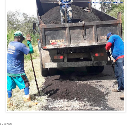
ne Gargano