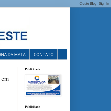
ONA DA MATA
CONTATO
Publicidade
s em
Publicidade