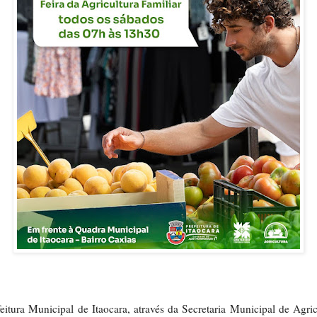
eitura Municipal de Itaocara, através da Secretaria Municipal de Agric