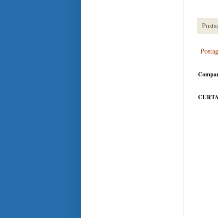
Posta
Posta
Compar
CURTA