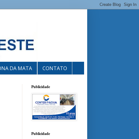
ONA DA MATA
CONTATO
Publicidade
Publicidade