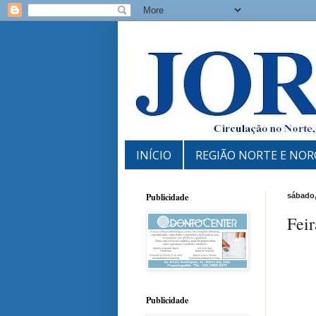
INÍCIO
REGIÃO NORTE E NOR
Publicidade
sábado,
Feir
Publicidade