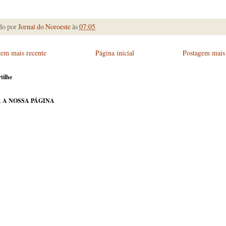
do por
Jornal do Noroeste
às
07:05
gem mais recente
Página inicial
Postagem mais 
tilhe
 A NOSSA PÁGINA