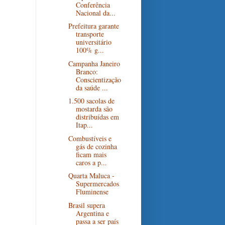
Conferência
Nacional da...
Prefeitura garante
transporte
universitário
100% g...
Campanha Janeiro
Branco:
Conscientização
da saúde ...
1.500 sacolas de
mostarda são
distribuídas em
Itap...
Combustíveis e
gás de cozinha
ficam mais
caros a p...
Quarta Maluca -
Supermercados
Fluminense
Brasil supera
Argentina e
passa a ser país