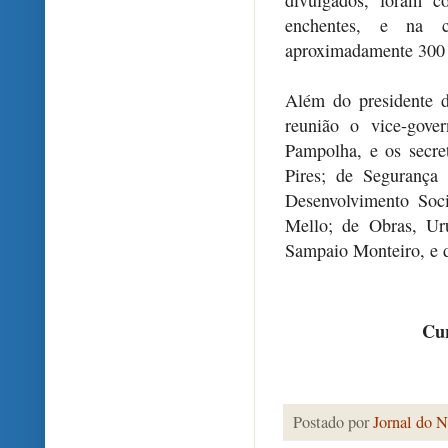
enchentes, e na 
aproximadamente 300 
Além do presidente d
reunião o vice-gove
Pampolha, e os secre
Pires; de Segurança
Desenvolvimento Soc
Mello; de Obras, Ur
Sampaio Monteiro, e 
Cur
Postado por
Jornal do N