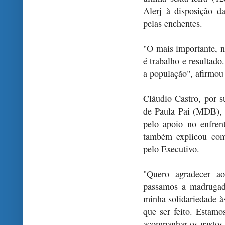
Alerj à disposição d
pelas enchentes.
"O mais importante, 
é trabalho e resultado
a população", afirmou 
Cláudio Castro, por s
de Paula Pai (MDB), 
pelo apoio no enfre
também explicou com
pelo Executivo.
"Quero agradecer ao
passamos a madrugad
minha solidariedade à
que ser feito. Estam
acompanhar os gastos o