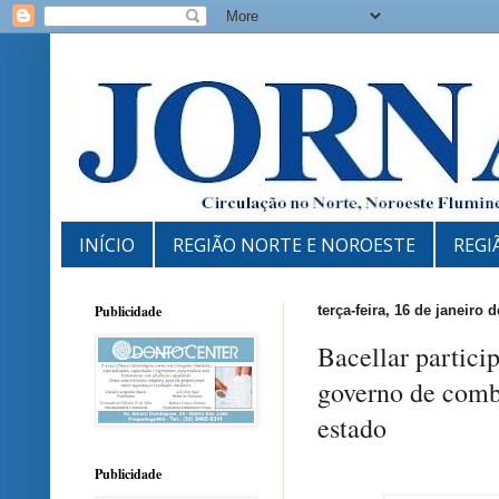
INÍCIO
REGIÃO NORTE E NOROESTE
REGI
Publicidade
terça-feira, 16 de janeiro 
Bacellar partici
governo de comba
estado
Publicidade