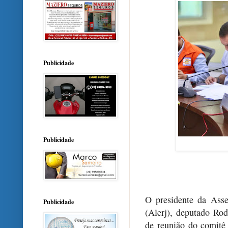
Publicidade
Publicidade
O presidente da Asse
Publicidade
(Alerj), deputado Rod
de reunião do comitê