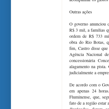
Outras ações
O governo anunciou q
R$ 3 mil, a famílias q
ordem de R$ 733 mil
obra do Rio Botas, q
fim, Castro disse que
Agência Nacional de
concessionária Conc
alagamento na pista.
judicialmente a empre
De acordo com o Gov
em apenas 24 horas.
Fluminense, que, seg
fato de a região estar
divulgados, foram c