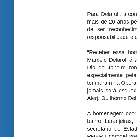
Para Delaroli, a co
mais de 20 anos per
de ser reconhecim
responsabilidade e 
“Receber essa ho
Marcelo Delaroli é 
Rio de Janeiro ren
especialmente pel
tombaram na Operaçã
jamais será esquec
Alerj, Guilherme Dela
A homenagem ocorre
bairro Laranjeiras,
secretário de Esta
PMERJ, coronel Ma