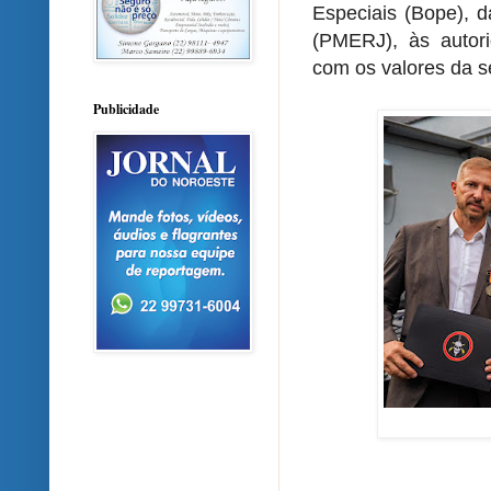
Especiais (Bope), d
(PMERJ), às autor
com os valores da s
Publicidade