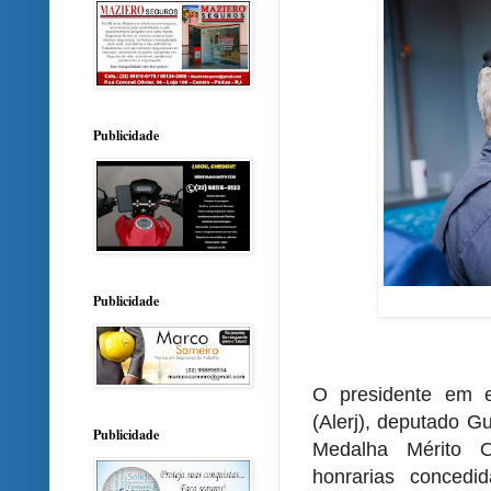
Publicidade
Publicidade
O presidente em e
(Alerj), deputado G
Publicidade
Medalha Mérito O
honrarias concedi