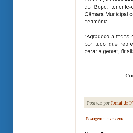
do Bope, tenente-
Câmara Municipal de
cerimônia.
“Agradeço a todos 
por tudo que repr
parar a gente”, final
Cur
Postado por
Jornal do N
Postagem mais recente