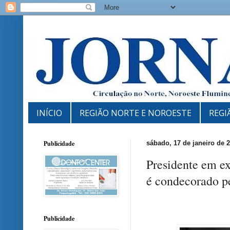
INÍCIO
REGIÃO NORTE E NOROESTE
REGI
Publicidade
sábado, 17 de janeiro de 
Presidente em ex
é condecorado p
Publicidade