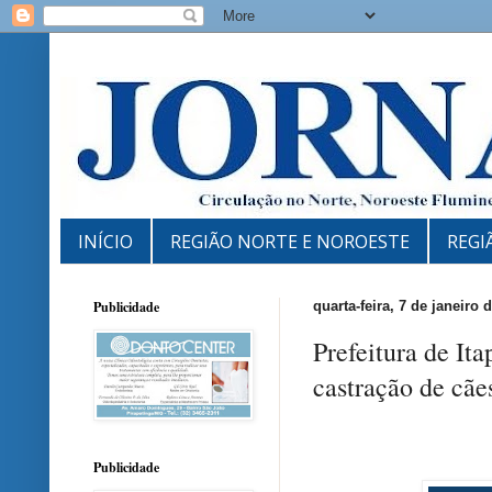
INÍCIO
REGIÃO NORTE E NOROESTE
REGI
Publicidade
quarta-feira, 7 de janeiro 
Prefeitura de It
castração de cãe
Publicidade