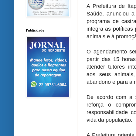
A Prefeitura de Ita
Saúde, anunciou a
programa de castr
integra as políticas
Publicidade
animais e à promoçã
O agendamento será
partir das 15 horas
atender tutores in
aos seus animais
abandono e para a m
De acordo com a S
reforça o compro
responsabilidade c
vida da população.
A Prefeitura orien