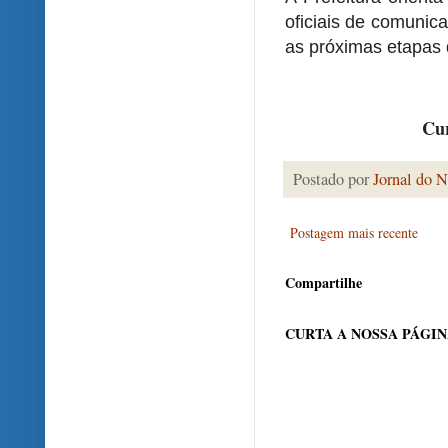
oficiais de comunic
as próximas etapas d
Cur
Postado por
Jornal do N
Postagem mais recente
Compartilhe
CURTA A NOSSA PÁGI