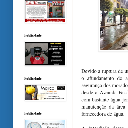
Publicidade
Devido a ruptura de 
o afundamento do as
Publicidade
segurança dos morador
desde a Avenida Fas
com bastante água jor
manutenção da área a
fornecedora de água.
Publicidade