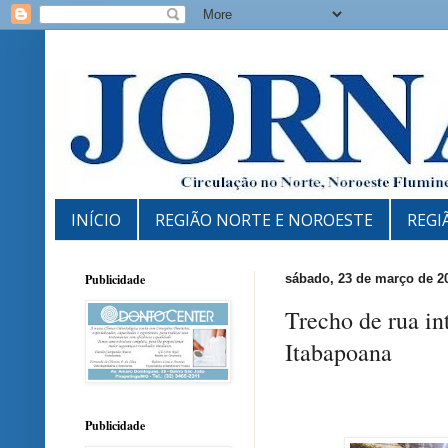
INÍCIO
REGIÃO NORTE E NOROESTE
REGI
Publicidade
sábado, 23 de março de 2
Trecho de rua i
Itabapoana
Publicidade