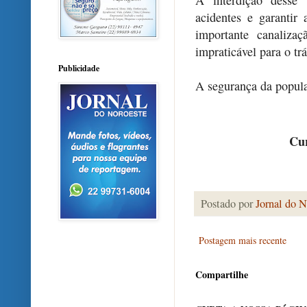
A interdição desse 
acidentes e garantir
importante canaliza
impraticável para o tr
Publicidade
A segurança da popula
Cur
Postado por
Jornal do N
Postagem mais recente
Compartilhe