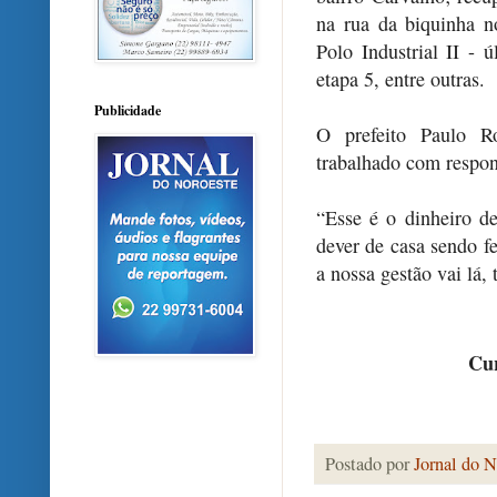
na rua da biquinha n
Polo Industrial II - 
etapa 5, entre outras.
Publicidade
O prefeito Paulo R
trabalhado com respon
“Esse é o dinheiro d
dever de casa sendo f
a nossa gestão vai lá, 
Cur
Postado por
Jornal do N