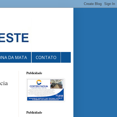
ONA DA MATA
CONTATO
Publicidade
ncia
Publicidade