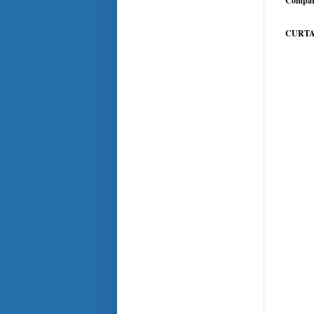
Compar
CURTA