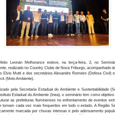
feito Leonan Melhorance esteve, na terça-feira, 2, no Seminá
iente, realizado no Country Clube de Nova Friburgo, acompanhado do
to Elvis Mutti e dos secretários Alexandre Romeiro (Defesa Civil) e
ck (Meio Ambiente).
izado pela Secretaria Estadual do Ambiente e Sustentabilidade (S
nstituto Estadual do Ambiente (Inea), o seminário tem como objetivo
ruturar as prefeituras fluminenses no enfrentamento de eventos ext
e tornam cada vez mais frequentes em todo o estado. A Região Se
ricamente marcada por chuvas intensas e pelo adensamento popula