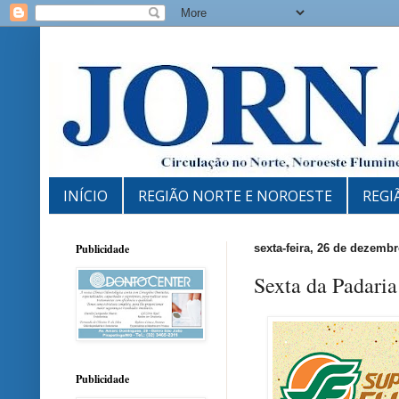
INÍCIO
REGIÃO NORTE E NOROESTE
REGI
Publicidade
sexta-feira, 26 de dezemb
Sexta da Padari
Publicidade