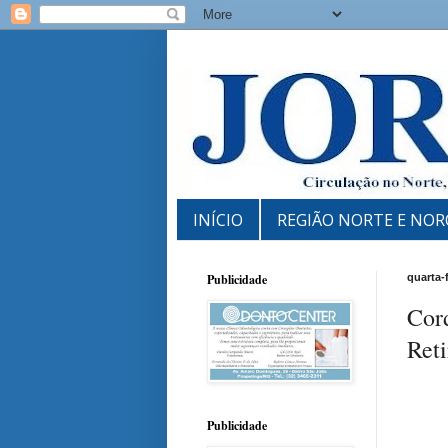
INÍCIO
REGIÃO NORTE E NOR
Publicidade
quarta-
Cord
Reti
Publicidade