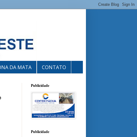
ONA DA MATA
CONTATO
Publicidade
o
Publicidade