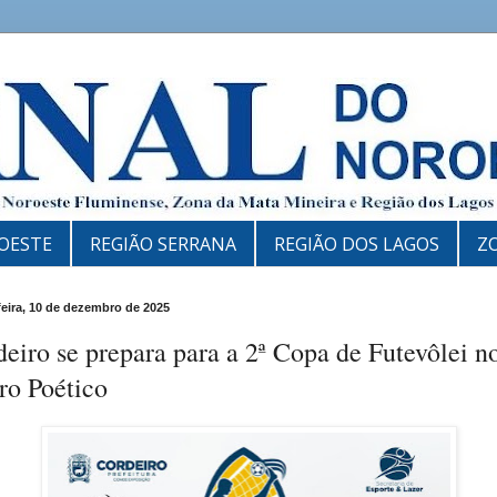
OESTE
REGIÃO SERRANA
REGIÃO DOS LAGOS
Z
feira, 10 de dezembro de 2025
eiro se prepara para a 2ª Copa de Futevôlei n
ro Poético