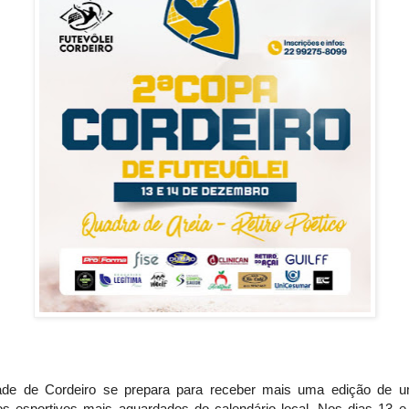
ade de Cordeiro se prepara para receber mais uma edição de 
os esportivos mais aguardados do calendário local. Nos dias 13 e