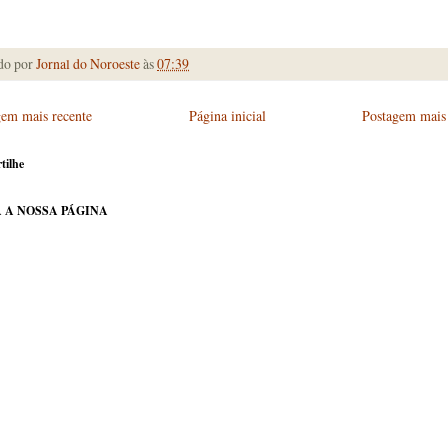
do por
Jornal do Noroeste
às
07:39
gem mais recente
Página inicial
Postagem mais 
tilhe
 A NOSSA PÁGINA