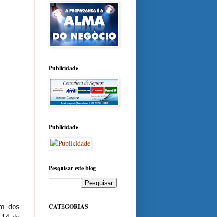
Publicidade
Publicidade
Pesquisar este blog
um dos
CATEGORIAS
 14 de