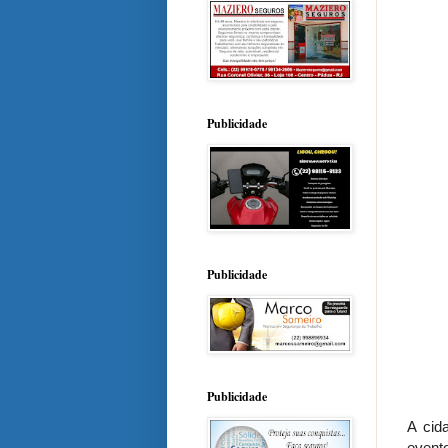
Publicidade
Publicidade
Publicidade
A cid
event