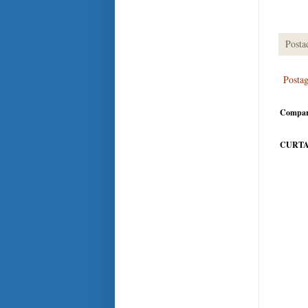
Posta
Posta
Compar
CURTA