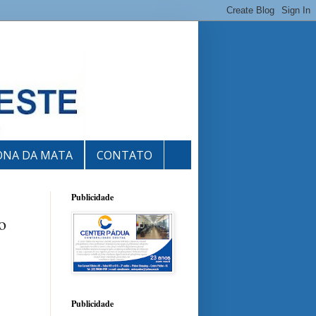
ONA DA MATA
CONTATO
Publicidade
o
Publicidade