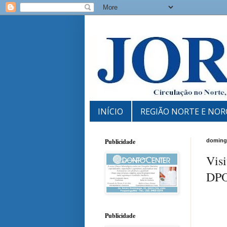
INÍCIO
REGIÃO NORTE E NOR
Publicidade
domingo
Visi
DPO
Publicidade