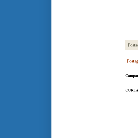
Posta
Posta
Compar
CURTA