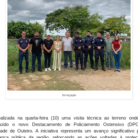
Divulgação
ealizada na quarta-feira (10) uma visita técnica ao terreno ond
ruído o novo Destacamento de Policiamento Ostensivo (DP
idade de Outeiro. A iniciativa representa um avanço significativo 
ança pública da região, reforçando as ações voltadas à prote