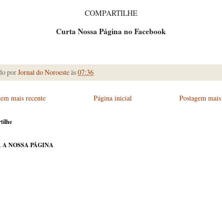
COMPARTILHE
Curta Nossa Página no Facebook
do por
Jornal do Noroeste
às
07:36
gem mais recente
Página inicial
Postagem mais 
tilhe
 A NOSSA PÁGINA