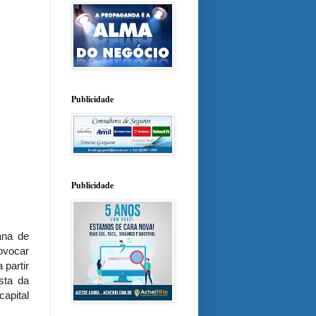
Publicidade
Publicidade
ana de
ovocar
 partir
sta da
capital