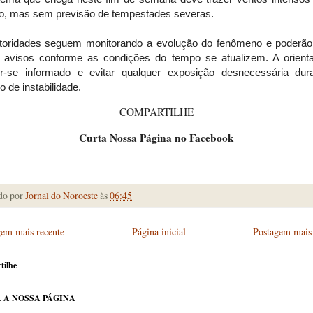
do, mas sem previsão de tempestades severas.
toridades seguem monitorando a evolução do fenômeno e poderão 
 avisos conforme as condições do tempo se atualizem. A orient
r-se informado e evitar qualquer exposição desnecessária dur
o de instabilidade.
COMPARTILHE
Curta Nossa Página no Facebook
do por
Jornal do Noroeste
às
06:45
gem mais recente
Página inicial
Postagem mais 
tilhe
 A NOSSA PÁGINA