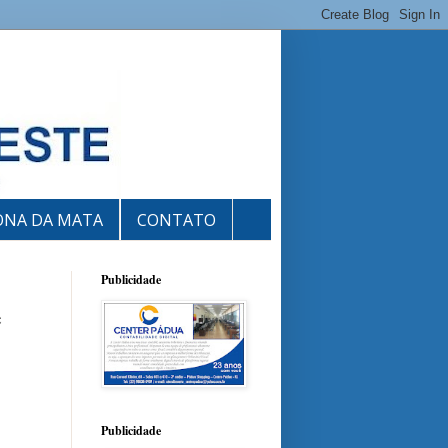
ONA DA MATA
CONTATO
Publicidade
e
Publicidade