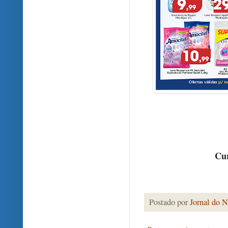
Cur
Postado por
Jornal do N